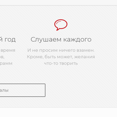
й год
Слушаем каждого
 время
И не просим ничего взамен.
в,
Кроме, быть может, желания
грамм
что-то творить
алы