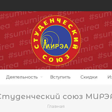
Деятельность
Вступить
Скидки
И
Студенческий союз МИРЭ
Главная