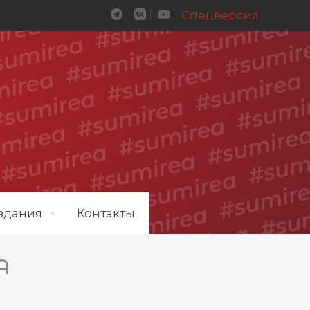
Спецверсия
здания
Контакты
А