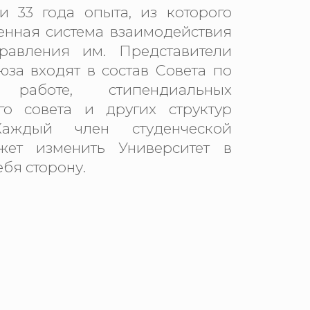
и 33 года опыта, из которого
енная система взаимодействия
равления им. Представители
юза входят в состав Совета по
й работе, стипендиальных
го совета и других структур
 Каждый член студенческой
жет изменить Университет в
бя сторону.