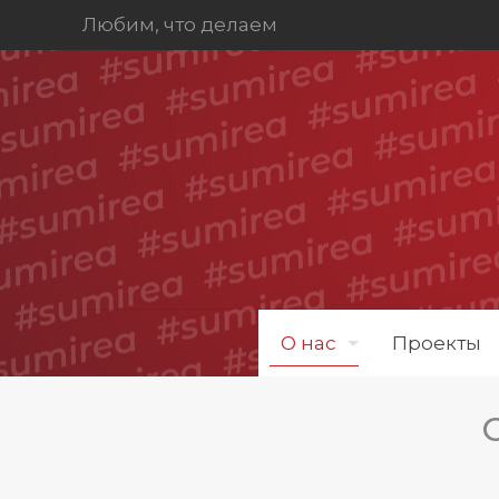
Любим, что делаем
О нас
Проекты