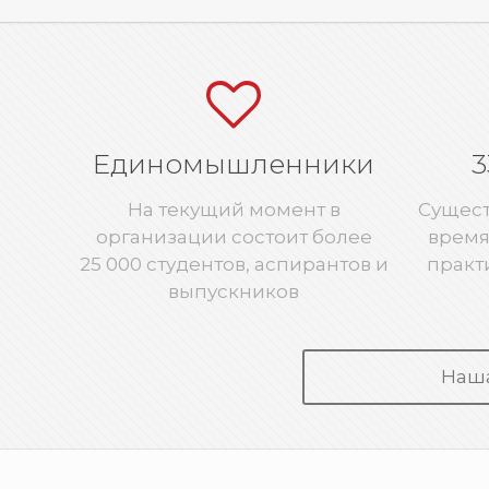
Единомышленники
3
На текущий момент в
Существ
организации состоит более
время
25 000 студентов, аспирантов и
практ
выпускников
Наш