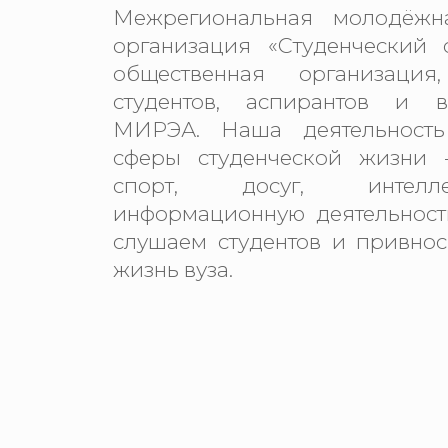
Межрегиональная молодёжн
организация «Студенчески
общественная организация
студентов, аспирантов и 
МИРЭА. Наша деятельность
сферы студенческой жизни —
спорт, досуг, интелл
информационную деятельность
слушаем студентов и привно
жизнь вуза.